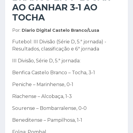
AO GANHAR 3-1 AO
TOCHA
Por:
Diario Digital Castelo Branco/Lusa
Futebol: III Divisão (Série D, 5.ª jornada) -
Resultados, classificação e 6ª jornada
III Divisão, Série D, 5.ª jornada:
Benfica Castelo Branco – Tocha, 3-1
Peniche – Marinhense, 0-1
Riachense – Alcobaça, 1-3
Sourense – Bombarralense, 0-0
Beneditense – Pampilhosa, 1-1
Folga: Pombal