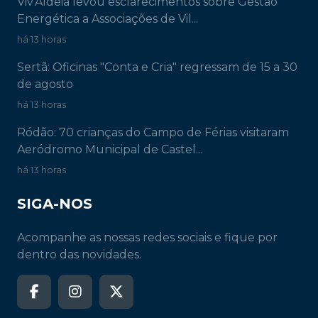
Viv'Aldeia levou esclarecimentos sobre Gestão
Energética a Associações de Vil...
há 13 horas
Sertã: Oficinas "Conta e Cria" regressam de 15 a 30
de agosto
há 13 horas
Ródão: 70 crianças do Campo de Férias visitaram
Aeródromo Municipal de Castel...
há 13 horas
SIGA-NOS
Acompanhe as nossas redes sociais e fique por
dentro das novidades.