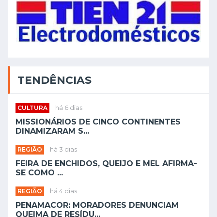
TENDÊNCIAS
CULTURA
há 6 dias
MISSIONÁRIOS DE CINCO CONTINENTES
DINAMIZARAM S...
REGIÃO
há 3 dias
FEIRA DE ENCHIDOS, QUEIJO E MEL AFIRMA-
SE COMO ...
REGIÃO
há 4 dias
PENAMACOR: MORADORES DENUNCIAM
QUEIMA DE RESÍDU...