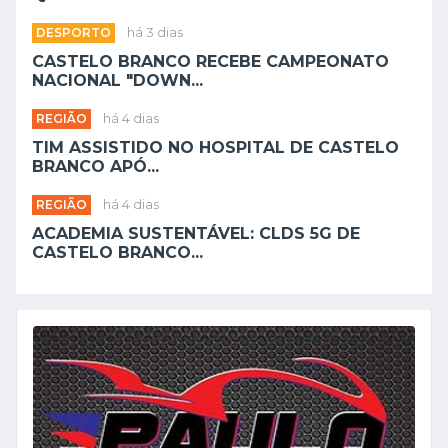
DESPORTO
há 3 dias
CASTELO BRANCO RECEBE CAMPEONATO
NACIONAL "DOWN...
REGIÃO
há 4 dias
TIM ASSISTIDO NO HOSPITAL DE CASTELO
BRANCO APÓ...
REGIÃO
há 4 dias
ACADEMIA SUSTENTÁVEL: CLDS 5G DE
CASTELO BRANCO...