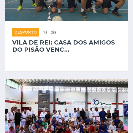
DESPORTO
há 1 dia
VILA DE REI: CASA DOS AMIGOS
DO PISÃO VENC...