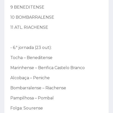
9 BENEDITENSE
10 BOMBARRALENSE
11 ATL. RIACHENSE
- 6.ª jornada (23 out):
Tocha – Beneditense
Marinhense – Benfica Castelo Branco
Alcobaça – Peniche
Bombarralense – Riachense
Pampilhosa – Pombal
Folga: Sourense