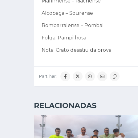
Marinhense – Riachense
Alcobaça – Sourense
Bombarralense – Pombal
Folga: Pampilhosa
Nota: Crato desistiu da prova
Partilhar:
RELACIONADAS