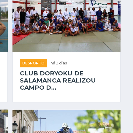
DESPORTO
há 2 dias
CLUB DORYOKU DE
SALAMANCA REALIZOU
CAMPO D...