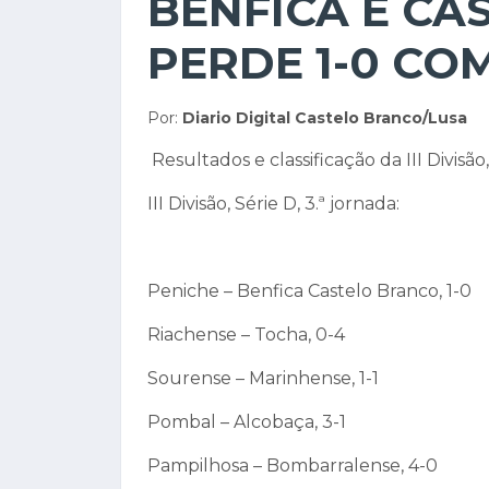
BENFICA E CA
PERDE 1-0 CO
Por:
Diario Digital Castelo Branco/Lusa
Resultados e classificação da III Divisão,
III Divisão, Série D, 3.ª jornada:
Peniche – Benfica Castelo Branco, 1-0
Riachense – Tocha, 0-4
Sourense – Marinhense, 1-1
Pombal – Alcobaça, 3-1
Pampilhosa – Bombarralense, 4-0