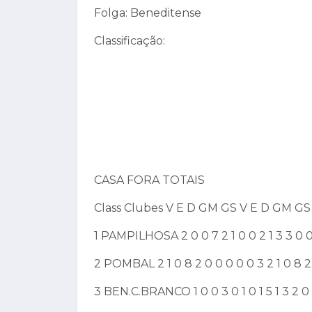
Folga: Beneditense
Classificação:
CASA FORA TOTAIS
Class Clubes V E D GM GS V E D GM GS
1 PAMPILHOSA 2 0 0 7 2 1 0 0 2 1 3 3 0 0
2 POMBAL 2 1 0 8 2 0 0 0 0 0 3 2 1 0 8 2
3 BEN.C.BRANCO 1 0 0 3 0 1 0 1 5 1 3 2 0 1