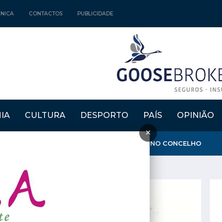
CNICA
CONTACTOS
PUBLICIDADE
IA
CULTURA
DESPORTO
PAÍS
OPINIÃO
×
GARANTE QUE AMBULÂNCIA DO INEM FICA NO CONCELHO