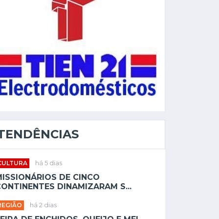
TENDÊNCIAS
CULTURA
há 5 dias
MISSIONÁRIOS DE CINCO
ONTINENTES DINAMIZARAM S...
REGIÃO
há 2 dias