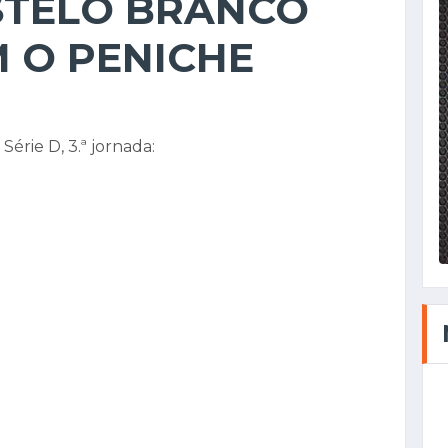
STELO BRANCO
M O PENICHE
 Série D, 3.ª jornada: