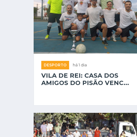
DESPORTO
há 1 dia
VILA DE REI: CASA DOS
AMIGOS DO PISÃO VENC...