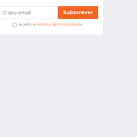
Subscrever
Aceito a
Política de Privacidade
.