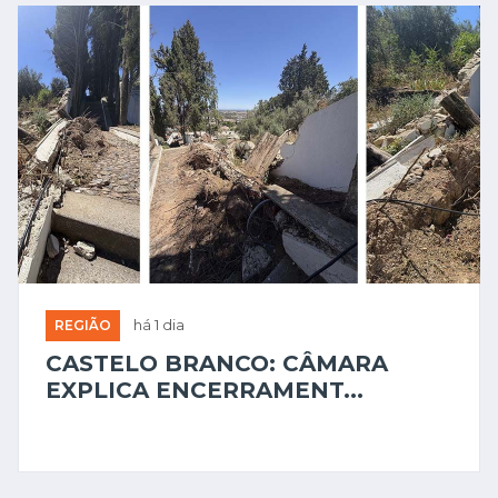
REGIÃO
há 1 dia
CASTELO BRANCO: CÂMARA
EXPLICA ENCERRAMENT...