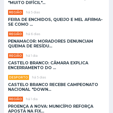
"MUITO DIFÍCIL"...
REGIÃO
há 5 dias
FEIRA DE ENCHIDOS, QUEIJO E MEL AFIRMA-
SE COMO ...
REGIÃO
há 6 dias
PENAMACOR: MORADORES DENUNCIAM
QUEIMA DE RESÍDU...
REGIÃO
há 1 dia
CASTELO BRANCO: CÂMARA EXPLICA
ENCERRAMENTO DO ...
DESPORTO
há 5 dias
CASTELO BRANCO RECEBE CAMPEONATO
NACIONAL "DOWN...
REGIÃO
há 1 dia
PROENÇA A NOVA: MUNICÍPIO REFORÇA
APOSTA NA FIX...