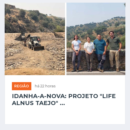
REGIÃO
há 22 horas
IDANHA-A-NOVA: PROJETO "LIFE
ALNUS TAEJO" ...