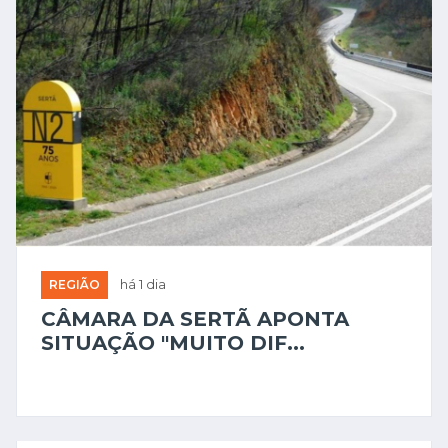
REGIÃO
há 1 dia
CÂMARA DA SERTÃ APONTA
SITUAÇÃO "MUITO DIF...