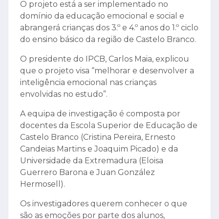
O projeto está a ser implementado no
domínio da educação emocional e social e
abrangerá crianças dos 3.º e 4.º anos do 1.º ciclo
do ensino básico da região de Castelo Branco.
O presidente do IPCB, Carlos Maia, explicou
que o projeto visa “melhorar e desenvolver a
inteligência emocional nas crianças
envolvidas no estudo”.
A equipa de investigação é composta por
docentes da Escola Superior de Educação de
Castelo Branco (Cristina Pereira, Ernesto
Candeias Martins e Joaquim Picado) e da
Universidade da Extremadura (Eloisa
Guerrero Barona e Juan González
Hermosell).
Os investigadores querem conhecer o que
são as emoções por parte dos alunos,