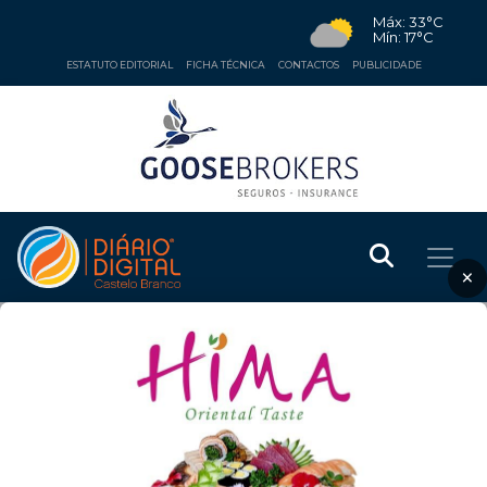
Máx: 33°C
Mín: 17°C
ESTATUTO EDITORIAL
FICHA TÉCNICA
CONTACTOS
PUBLICIDADE
×