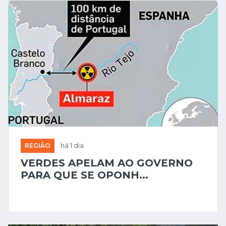
REGIÃO
há 1 dia
VERDES APELAM AO GOVERNO
PARA QUE SE OPONH...