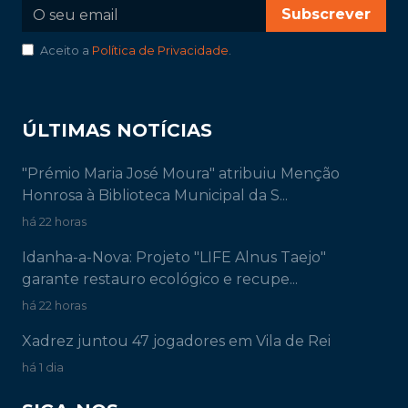
Subscrever
Aceito a
Política de Privacidade
.
ÚLTIMAS NOTÍCIAS
"Prémio Maria José Moura" atribuiu Menção
Honrosa à Biblioteca Municipal da S...
há 22 horas
Idanha-a-Nova: Projeto "LIFE Alnus Taejo"
garante restauro ecológico e recupe...
há 22 horas
Xadrez juntou 47 jogadores em Vila de Rei
há 1 dia