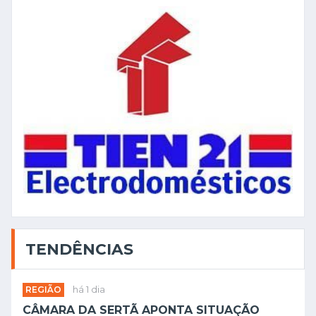
TENDÊNCIAS
REGIÃO
há 1 dia
CÂMARA DA SERTÃ APONTA SITUAÇÃO