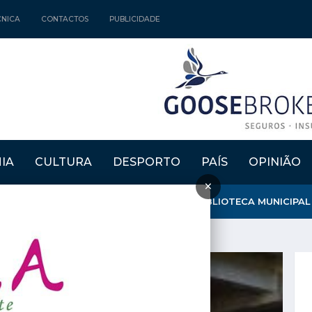
CNICA
CONTACTOS
PUBLICIDADE
IA
CULTURA
DESPORTO
PAÍS
OPINIÃO
×
MOURA" ATRIBUIU MENÇÃO HONROSA À BIBLIOTECA MUNICIPAL D