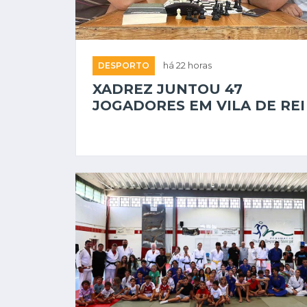
DESPORTO
há 22 horas
XADREZ JUNTOU 47
JOGADORES EM VILA DE REI