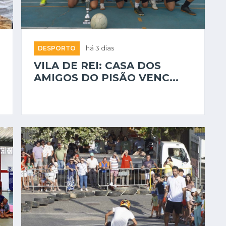
DESPORTO
há 3 dias
VILA DE REI: CASA DOS
AMIGOS DO PISÃO VENC...