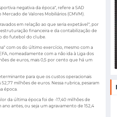
portiva negativa da época", refere a SAD
o Mercado de Valores Mobiliários (CMVM).
gravados em relação ao que seria expetável", por
reestruturação financeira e da contabilização de
 do futebol do clube.
nha" com os do último exercício, mesmo com a
 UEFA, nomeadamente com a não ida à Liga dos
hões de euros, mais 0,5 por cento que há um
eterminante para que os custos operacionais
s 52,77 milhões de euros. Nessa rubrica, pesaram
na época.
or da última época foi de -17,40 milhões de
m ano antes, ou seja um agravamento de 152,4