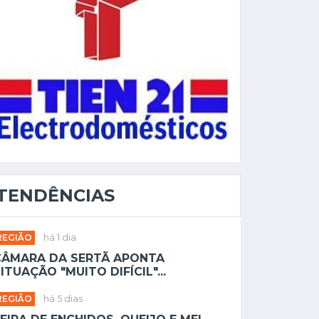
TENDÊNCIAS
REGIÃO
há 1 dia
CÂMARA DA SERTÃ APONTA
ITUAÇÃO "MUITO DIFÍCIL"...
REGIÃO
há 5 dias