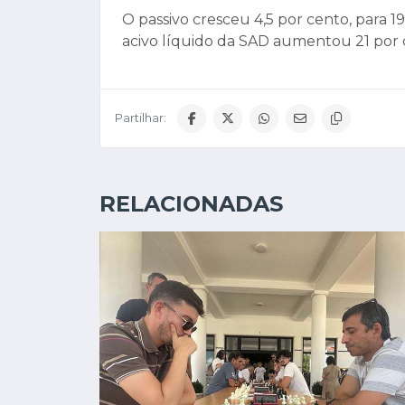
O passivo cresceu 4,5 por cento, para
acivo líquido da SAD aumentou 21 por c
Partilhar:
RELACIONADAS