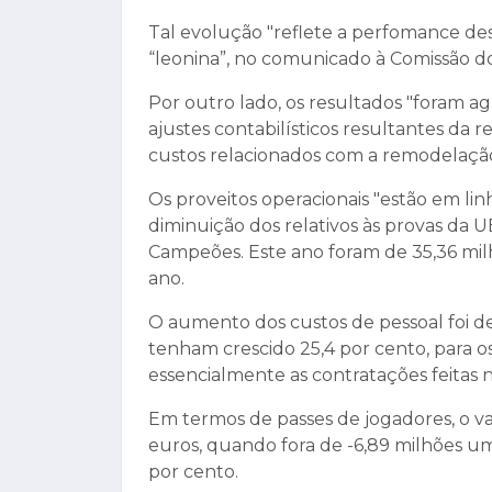
Tal evolução "reflete a perfomance des
“leonina”, no comunicado à Comissão d
Por outro lado, os resultados "foram a
ajustes contabilísticos resultantes da 
custos relacionados com a remodelação
Os proveitos operacionais "estão em li
diminuição dos relativos às provas da
Campeões. Este ano foram de 35,36 mil
ano.
O aumento dos custos de pessoal foi d
tenham crescido 25,4 por cento, para o
essencialmente as contratações feitas 
Em termos de passes de jogadores, o val
euros, quando fora de -6,89 milhões u
por cento.