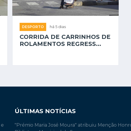
DESPORTO
há 5 dias
CORRIDA DE CARRINHOS DE
ROLAMENTOS REGRESS...
ÚLTIMAS NOTÍCIAS
 e
"Prémio Maria José Moura" atribuiu Menção Honr