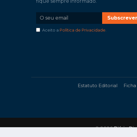
fique sempre informado.
Subscreve
Aceito a
Política de Privacidade
.
Estatuto Editorial
Ficha
© 2026
Diário Di