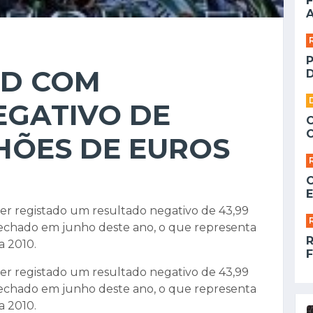
F
A
AD COM
D
EGATIVO DE
HÕES DE EUROS
E
r registado um resultado negativo de 43,99
 fechado em junho deste ano, o que representa
a 2010.
F
r registado um resultado negativo de 43,99
 fechado em junho deste ano, o que representa
a 2010.