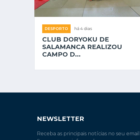
DESPORTO
há 4 dias
CLUB DORYOKU DE
SALAMANCA REALIZOU
CAMPO D...
NEWSLETTER
Receba as principais notícias no seu email