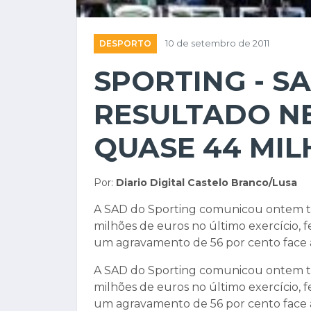
DESPORTO
10 de setembro de 2011
SPORTING - S
RESULTADO N
QUASE 44 MIL
Por:
Diario Digital Castelo Branco/Lusa
A SAD do Sporting comunicou ontem te
milhões de euros no último exercício,
um agravamento de 56 por cento face 
A SAD do Sporting comunicou ontem te
milhões de euros no último exercício,
um agravamento de 56 por cento face 