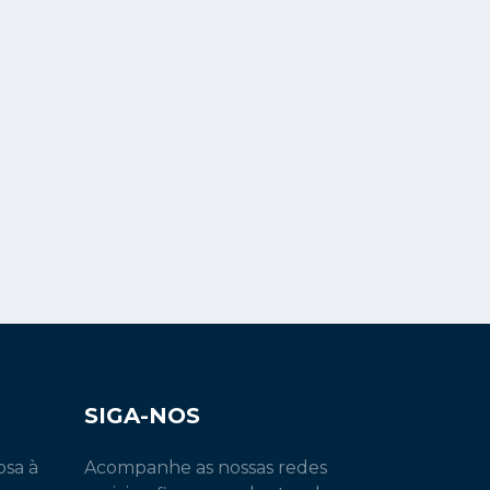
SIGA-NOS
osa à
Acompanhe as nossas redes