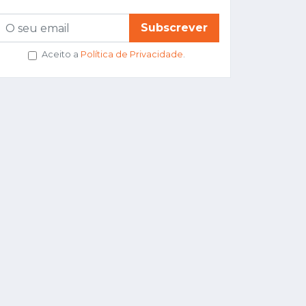
Subscrever
Aceito a
Política de Privacidade
.