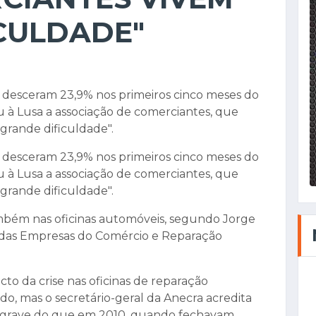
CULDADE"
s desceram 23,9% nos primeiros cinco meses do
u à Lusa a associação de comerciantes, que
grande dificuldade".
s desceram 23,9% nos primeiros cinco meses do
u à Lusa a associação de comerciantes, que
grande dificuldade".
também nas oficinas automóveis, segundo Jorge
l das Empresas do Comércio e Reparação
cto da crise nas oficinas de reparação
o, mas o secretário-geral da Anecra acredita
is grave do que em 2010, quando fechavam