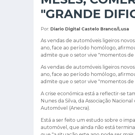
"GRANDE DIFI
Por:
Diario Digital Castelo Branco/Lusa
As vendas de automóveis ligeiros novo
ano, face ao período homólogo, afirmo
admite que o setor vive "momentos de 
As vendas de automóveis ligeiros novo
ano, face ao período homólogo, afirmo
admite que o setor vive "momentos de 
A crise económica está a reflectir-se 
Nunes da Silva, da Associação Naciona
Automóvel (Anecra).
Está a ser feito um estudo sobre o impa
automóvel, que ainda não está terminad
que "a situação este ano pode ser ma