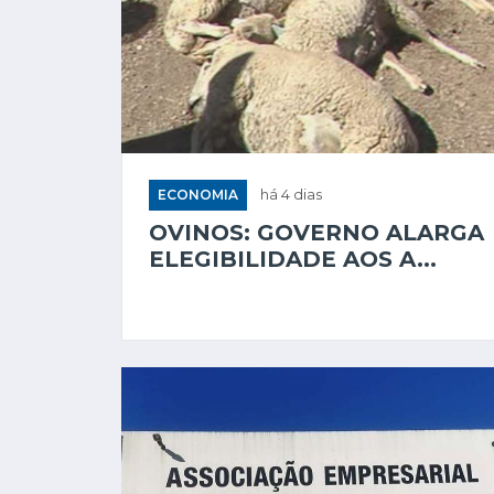
ECONOMIA
há 4 dias
OVINOS: GOVERNO ALARGA
ELEGIBILIDADE AOS A...