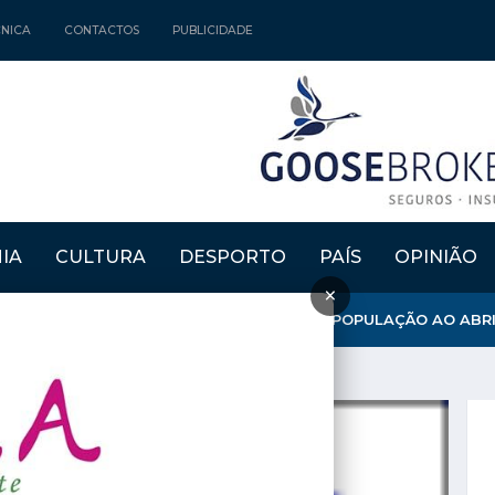
CNICA
CONTACTOS
PUBLICIDADE
IA
CULTURA
DESPORTO
PAÍS
OPINIÃO
×
NICÍPIO REFORÇA APOSTA NA FIXAÇÃO DE POPULAÇÃO AO ABRIR