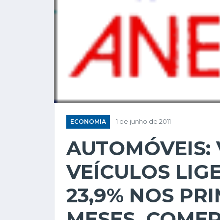
ECONOMIA
1 de junho de 2011
AUTOMÓVEIS:
VEÍCULOS LIG
23,9% NOS PR
MESES, COMER