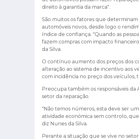
direito à garantia da marca".
São muitos os fatores que determinam 
automóveis novos, desde logo o rendim
índice de confiança. "Quando as pesso
fazem compras com impacto financeiro 
da Silva.
O contínuo aumento dos preços dos co
alteração ao sistema de incentivo aos ve
com incidência no preço dos veículos, t
Preocupa também os responsáveis da A
setor da reparação.
"Não temos números, esta deve ser u
atividade económica sem controlo, que f
diz Nunes da Silva.
Perante a situação que se vive no setor