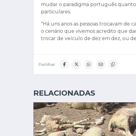
mudar o paradigma português quanto 
particulares.
"Há uns anos as pessoas trocavam de c
o cenário que vivemos acredito que da
trocar de veículo de dez em dez, ou de 
Partilhar:
RELACIONADAS