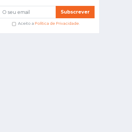
Subscrever
Aceito a
Política de Privacidade
.