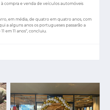
à compra e venda de veículos automóveis
arro, em média, de quatro em quatro anos, com
qui a alguns anos os portugueses passarão a
11 em 11 anos", concluiu.