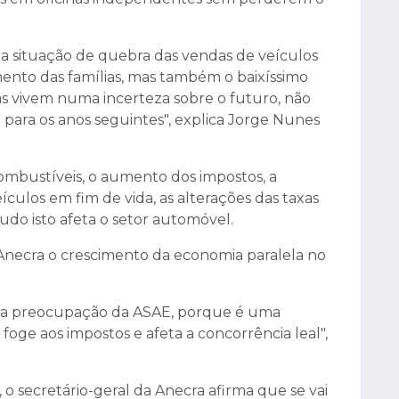
a situação de quebra das vendas de veículos
ento das famílias, mas também o baixíssimo
as vivem numa incerteza sobre o futuro, não
para os anos seguintes", explica Jorge Nunes
mbustíveis, o aumento dos impostos, a
ículos em fim de vida, as alterações das taxas
udo isto afeta o setor automóvel.
necra o crescimento da economia paralela no
ma preocupação da ASAE, porque é uma
oge aos impostos e afeta a concorrência leal",
, o secretário-geral da Anecra afirma que se vai