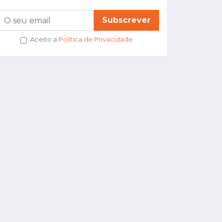
Subscrever
Aceito a
Política de Privacidade
.