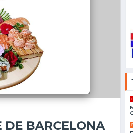
C
E DE BARCELONA