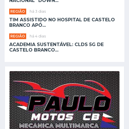
NACIONAL "DOWN...
REGIÃO
há 3 dias
TIM ASSISTIDO NO HOSPITAL DE CASTELO
BRANCO APÓ...
REGIÃO
há 4 dias
ACADEMIA SUSTENTÁVEL: CLDS 5G DE
CASTELO BRANCO...