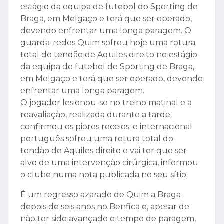
estágio da equipa de futebol do Sporting de
Braga, em Melgaço e terá que ser operado,
devendo enfrentar uma longa paragem. O
guarda-redes Quim sofreu hoje uma rotura
total do tendão de Aquiles direito no estágio
da equipa de futebol do Sporting de Braga,
em Melgaço e terá que ser operado, devendo
enfrentar uma longa paragem.
O jogador lesionou-se no treino matinal e a
reavaliação, realizada durante a tarde
confirmou os piores receios: o internacional
português sofreu uma rotura total do
tendão de Aquiles direito e vai ter que ser
alvo de uma intervenção cirúrgica, informou
o clube numa nota publicada no seu sítio.
É um regresso azarado de Quim a Braga
depois de seis anos no Benfica e, apesar de
não ter sido avançado o tempo de paragem,