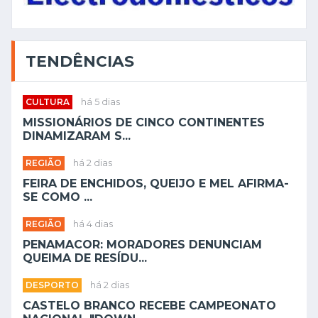
TENDÊNCIAS
CULTURA
há 5 dias
MISSIONÁRIOS DE CINCO CONTINENTES
DINAMIZARAM S...
REGIÃO
há 2 dias
FEIRA DE ENCHIDOS, QUEIJO E MEL AFIRMA-
SE COMO ...
REGIÃO
há 4 dias
PENAMACOR: MORADORES DENUNCIAM
QUEIMA DE RESÍDU...
DESPORTO
há 2 dias
CASTELO BRANCO RECEBE CAMPEONATO