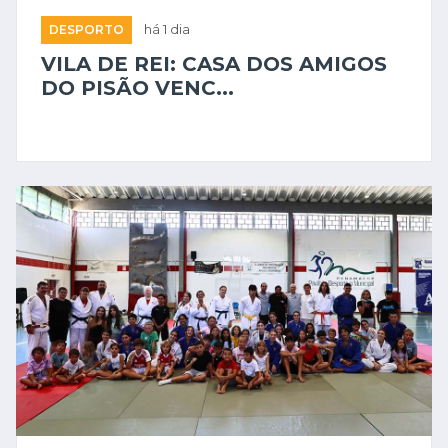
DESPORTO
há 1 dia
VILA DE REI: CASA DOS AMIGOS
DO PISÃO VENC...