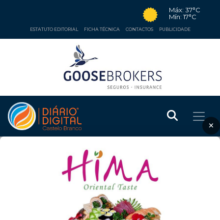
Máx: 37°C
Mín: 17°C
ESTATUTO EDITORIAL
FICHA TÉCNICA
CONTACTOS
PUBLICIDADE
×