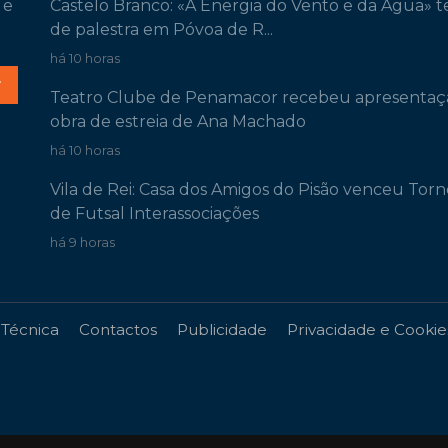
 e
Castelo Branco: «A Energia do Vento e da Água» 
de palestra em Póvoa de R...
há 10 horas
r
Teatro Clube de Penamacor recebeu apresentaç
obra de estreia de Ana Machado
há 10 horas
Vila de Rei: Casa dos Amigos do Pisão venceu Torn
de Futsal Interassociações
há 9 horas
 Técnica
Contactos
Publicidade
Privacidade e Cookie