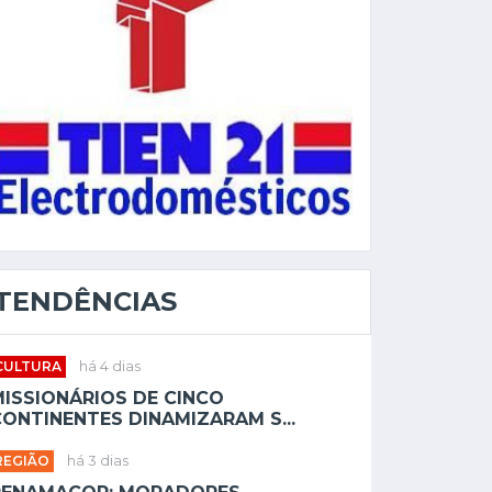
TENDÊNCIAS
CULTURA
há 4 dias
MISSIONÁRIOS DE CINCO
ONTINENTES DINAMIZARAM S...
REGIÃO
há 3 dias