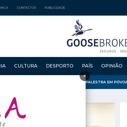
CNICA
CONTACTOS
PUBLICIDADE
IA
CULTURA
DESPORTO
PAÍS
OPINIÃO
×
 ENERGIA DO VENTO E DA ÁGUA» TEMA DE PALESTRA EM PÓVOA D