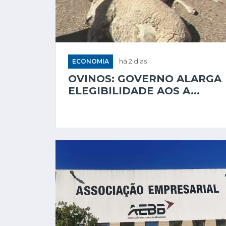
ECONOMIA
há 2 dias
OVINOS: GOVERNO ALARGA
ELEGIBILIDADE AOS A...