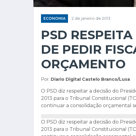
ECONOMIA
2 de janeiro de 2013
PSD RESPEITA
DE PEDIR FIS
ORÇAMENTO
Por:
Diario Digital Castelo Branco/Lusa
O PSD diz respeitar a decisão do Pres
2013 para o Tribunal Constitucional (T
continuar a consolidação orçamental s
O PSD diz respeitar a decisão do Pres
2013 para o Tribunal Constitucional (T