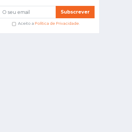
Subscrever
Aceito a
Política de Privacidade
.