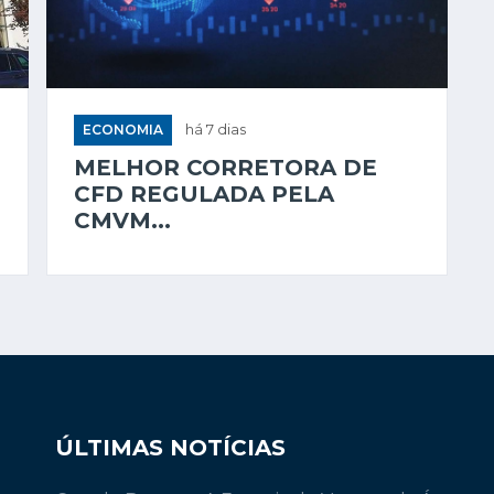
ECONOMIA
há 7 dias
MELHOR CORRETORA DE
CFD REGULADA PELA
CMVM...
ÚLTIMAS NOTÍCIAS