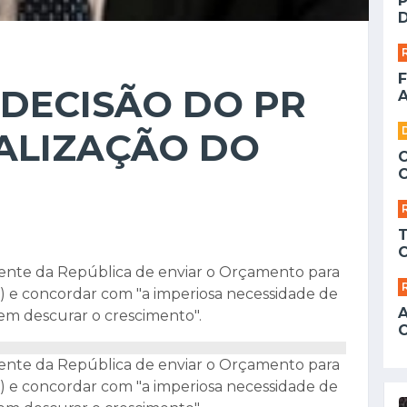
D
F
 DECISÃO DO PR
A
CALIZAÇÃO DO
idente da República de enviar o Orçamento para
C) e concordar com "a imperiosa necessidade de
em descurar o crescimento".
idente da República de enviar o Orçamento para
C) e concordar com "a imperiosa necessidade de