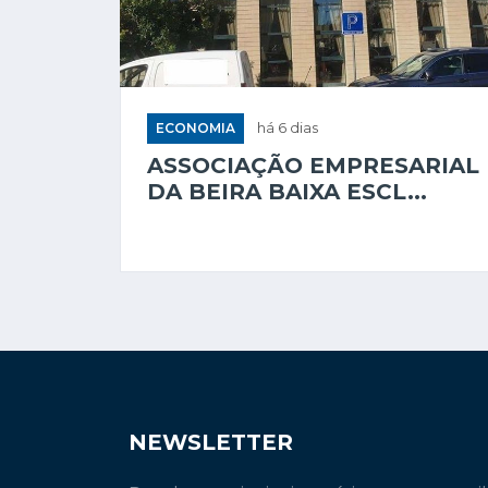
ECONOMIA
há 6 dias
ASSOCIAÇÃO EMPRESARIAL
DA BEIRA BAIXA ESCL...
NEWSLETTER