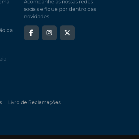
tema
Acompanhe as nossas redes
sociais e fique por dentro das
novidades.
ão da
eio
s
Livro de Reclamações