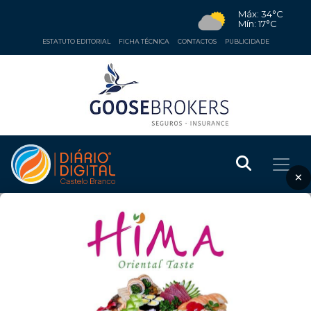
Máx: 34°C
Mín: 17°C
ESTATUTO EDITORIAL
FICHA TÉCNICA
CONTACTOS
PUBLICIDADE
×