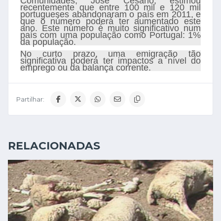
Comunidades, José Cesário, estimou
recentemente que entre 100 mil e 120 mil
portugueses abandonaram o país em 2011, e
que o número poderá ter aumentado este
ano. Este número é muito significativo num
país com uma população como Portugal: 1%
da população.
No curto prazo, uma emigração tão
significativa poderá ter impactos a nível do
emprego ou da balança corrente.
Partilhar:
RELACIONADAS