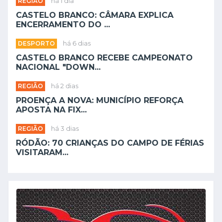
REGIÃO
há 1 dia
CASTELO BRANCO: CÂMARA EXPLICA
ENCERRAMENTO DO ...
DESPORTO
há 6 dias
CASTELO BRANCO RECEBE CAMPEONATO
NACIONAL "DOWN...
REGIÃO
há 2 dias
PROENÇA A NOVA: MUNICÍPIO REFORÇA
APOSTA NA FIX...
REGIÃO
há 3 dias
RÓDÃO: 70 CRIANÇAS DO CAMPO DE FÉRIAS
VISITARAM...