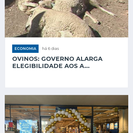
ECONOMIA
há 6 dias
OVINOS: GOVERNO ALARGA
ELEGIBILIDADE AOS A...