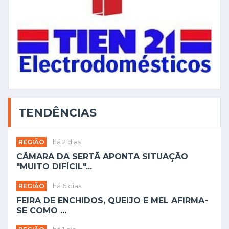
TENDÊNCIAS
REGIÃO
há 2 dias
CÂMARA DA SERTÃ APONTA SITUAÇÃO
"MUITO DIFÍCIL"...
REGIÃO
há 6 dias
FEIRA DE ENCHIDOS, QUEIJO E MEL AFIRMA-
SE COMO ...