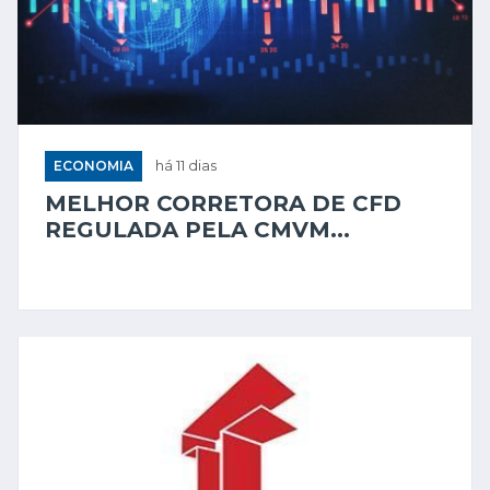
ECONOMIA
há 11 dias
MELHOR CORRETORA DE CFD
REGULADA PELA CMVM...