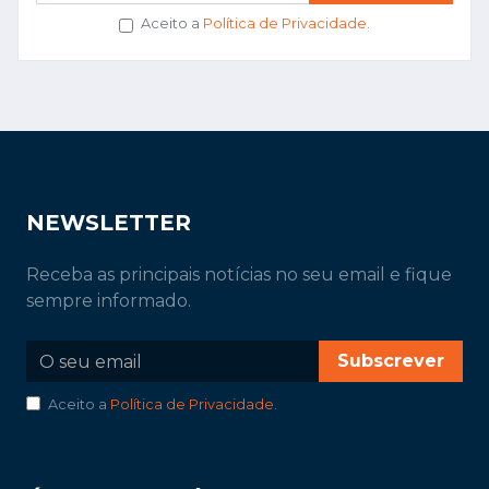
Aceito a
Política de Privacidade
.
NEWSLETTER
Receba as principais notícias no seu email e fique
sempre informado.
Subscrever
Aceito a
Política de Privacidade
.