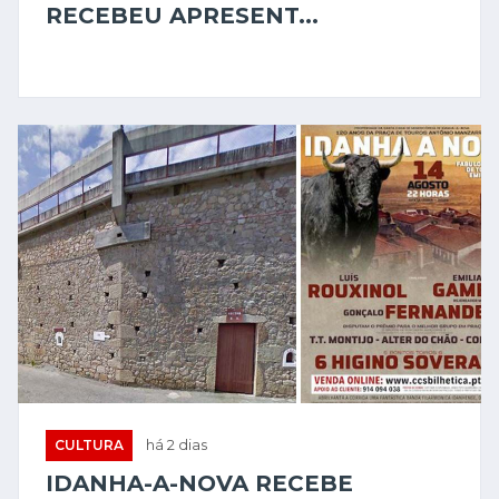
RECEBEU APRESENT...
CULTURA
há 2 dias
IDANHA-A-NOVA RECEBE