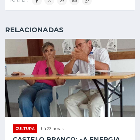
Partilhar:
RELACIONADAS
CULTURA
há 23 horas
CASTELO BRANCO: «A ENERGIA