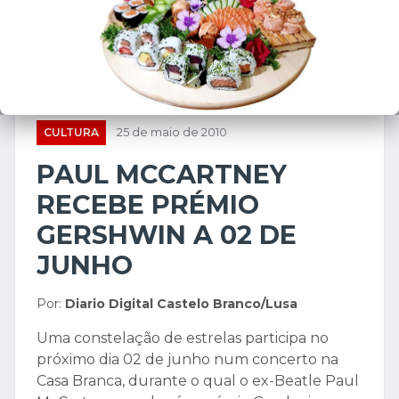
CULTURA
25 de maio de 2010
PAUL MCCARTNEY
RECEBE PRÉMIO
GERSHWIN A 02 DE
JUNHO
Por:
Diario Digital Castelo Branco/Lusa
Uma constelação de estrelas participa no
próximo dia 02 de junho num concerto na
Casa Branca, durante o qual o ex-Beatle Paul