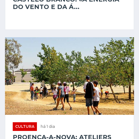
DO VENTO E DA Á...
CULTURA
há 1 dia
PROENÇA-A-NOVA: ATELIERS