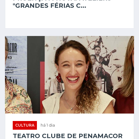
"GRANDES FÉRIAS C...
CULTURA
há 1 dia
TEATRO CLUBE DE PENAMACOR