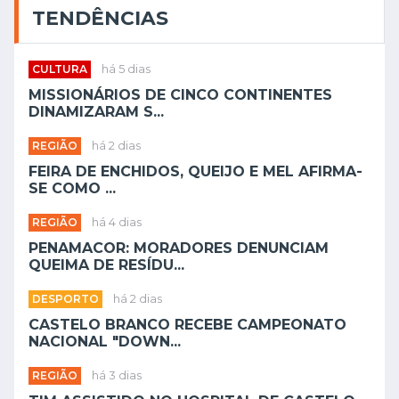
TENDÊNCIAS
CULTURA
há 5 dias
MISSIONÁRIOS DE CINCO CONTINENTES
DINAMIZARAM S...
REGIÃO
há 2 dias
FEIRA DE ENCHIDOS, QUEIJO E MEL AFIRMA-
SE COMO ...
REGIÃO
há 4 dias
PENAMACOR: MORADORES DENUNCIAM
QUEIMA DE RESÍDU...
DESPORTO
há 2 dias
CASTELO BRANCO RECEBE CAMPEONATO
NACIONAL "DOWN...
REGIÃO
há 3 dias