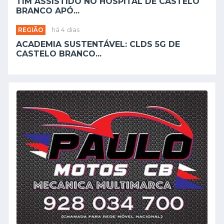
TIM ASSISTIDO NO HOSPITAL DE CASTELO
BRANCO APÓ...
REGIÃO
há 4 dias
ACADEMIA SUSTENTÁVEL: CLDS 5G DE
CASTELO BRANCO...