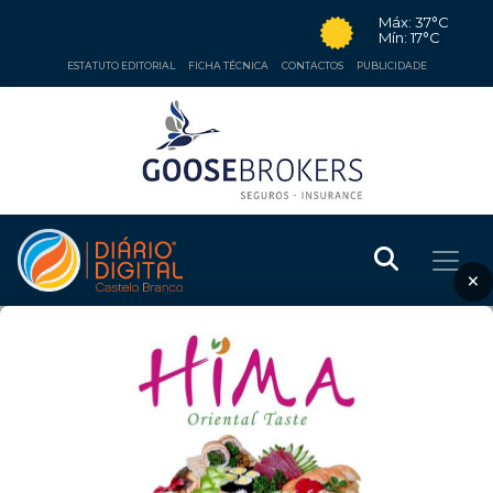
Máx: 37°C
Mín: 17°C
ESTATUTO EDITORIAL
FICHA TÉCNICA
CONTACTOS
PUBLICIDADE
×