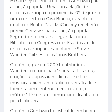
McCartney receberá o prémio Gershwin para
a canção popular. Uma constelação de
estrelas participa no próximo dia 02 de junho
num concerto na Casa Branca, durante o
qual o ex-Beatle Paul McCartney receberá o
prémio Gershwin para a canção popular.
Segundo informou na segunda feira a
Biblioteca do Congresso dos Estados Unidos,
entre os participantes contam-se Stevie
Wonder, Faith Hill e os Jonas Brothers.
O prémio, que em 2009 foi atribuído a
Wonder, foi criado para "honrar artistas cujas
criações ultrapassaram idiomas e estilos
musicais, uniram um público diversificado e
fomentaram o entendimento e apreço
mútuos", lê-se num comunicado distribuído
pela biblioteca.
O prémio Gershwin foi instituído em honra