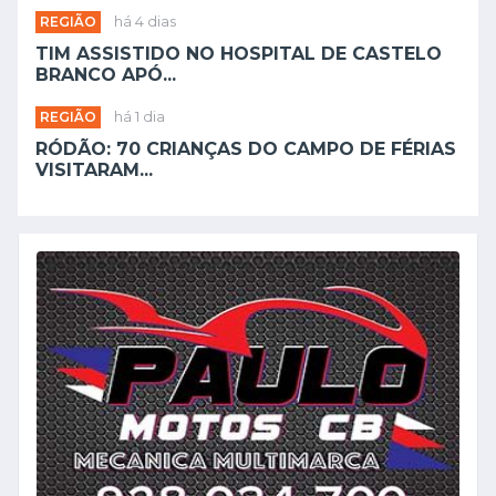
REGIÃO
há 4 dias
TIM ASSISTIDO NO HOSPITAL DE CASTELO
BRANCO APÓ...
REGIÃO
há 1 dia
RÓDÃO: 70 CRIANÇAS DO CAMPO DE FÉRIAS
VISITARAM...