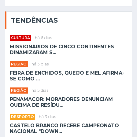
TENDÊNCIAS
CULTURA
há 6 dias
MISSIONÁRIOS DE CINCO CONTINENTES
DINAMIZARAM S...
REGIÃO
há 3 dias
FEIRA DE ENCHIDOS, QUEIJO E MEL AFIRMA-
SE COMO ...
REGIÃO
há 5 dias
PENAMACOR: MORADORES DENUNCIAM
QUEIMA DE RESÍDU...
DESPORTO
há 3 dias
CASTELO BRANCO RECEBE CAMPEONATO
NACIONAL "DOWN...