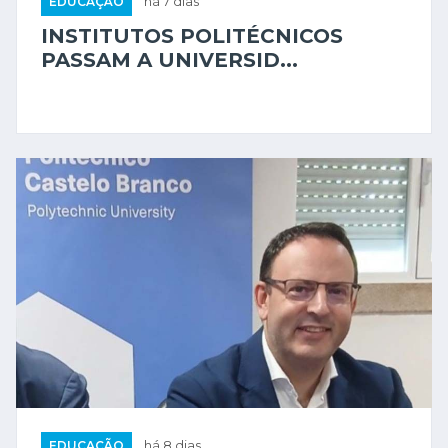
EDUCAÇÃO
há 7 dias
INSTITUTOS POLITÉCNICOS
PASSAM A UNIVERSID...
EDUCAÇÃO
há 8 dias